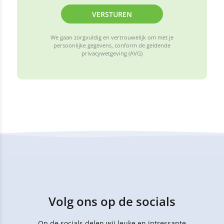
VERSTUREN
We gaan zorgvuldig en vertrouwelijk om met je
persoonlijke gegevens, conform de geldende
privacywetgeving (AVG)
Volg ons op de socials
Op de socials delen wij leuke en intressante