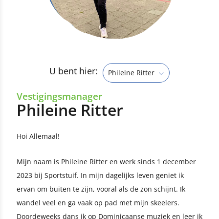
U bent hier:
Phileine Ritter
Vestigingsmanager
Phileine Ritter
Hoi Allemaal!
Mijn naam is Phileine Ritter en werk sinds 1 december
2023 bij Sportstuif. In mijn dagelijks leven geniet ik
ervan om buiten te zijn, vooral als de zon schijnt. Ik
wandel veel en ga vaak op pad met mijn skeelers.
Doordeweeks dans ik op Dominicaanse muziek en leer ik