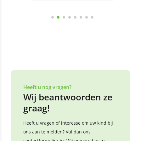
Bekijk alle reviews
Laat een review achter
Heeft u nog vragen?
Wij beantwoorden ze
graag!
Heeft u vragen of interesse om uw kind bij
ons aan te melden? Vul dan ons
contactformulier in. Wij nemen dan zo