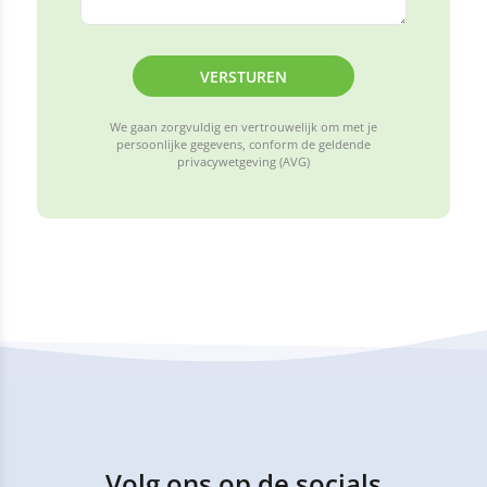
VERSTUREN
We gaan zorgvuldig en vertrouwelijk om met je
persoonlijke gegevens, conform de geldende
privacywetgeving (AVG)
Volg ons op de socials