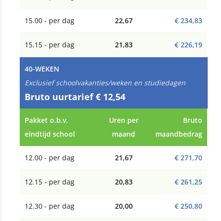
15.00 - per dag
22,67
€ 234,83
15.15 - per dag
21,83
€ 226,19
40-WEKEN
Exclusief schoolvakanties/weken en studiedagen
Bruto uurtarief € 12,54
Pakket o.b.v.
Uren per
Bruto
eindtijd school
maand
maandbedrag
12.00 - per dag
21,67
€ 271,70
12.15 - per dag
20,83
€ 261,25
12.30 - per dag
20,00
€ 250,80