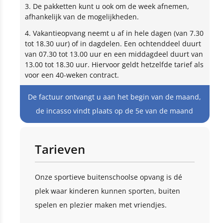
3. De pakketten kunt u ook om de week afnemen,
afhankelijk van de mogelijkheden.
4. Vakantieopvang neemt u af in hele dagen (van 7.30
tot 18.30 uur) of in dagdelen. Een ochtenddeel duurt
van 07.30 tot 13.00 uur en een middagdeel duurt van
13.00 tot 18.30 uur. Hiervoor geldt hetzelfde tarief als
voor een 40-weken contract.
De factuur ontvangt u aan het begin van de maand,
de incasso vindt plaats op de 5e van de maand
Tarieven
Onze sportieve buitenschoolse opvang is dé
plek waar kinderen kunnen sporten, buiten
spelen en plezier maken met vriendjes.