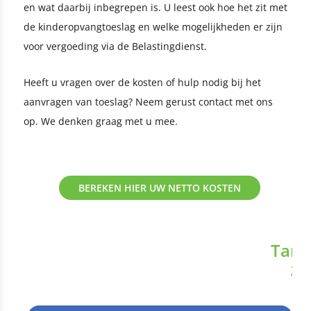
en wat daarbij inbegrepen is. U leest ook hoe het zit met
de kinderopvangtoeslag en welke mogelijkheden er zijn
voor vergoeding via de Belastingdienst.
Heeft u vragen over de kosten of hulp nodig bij het
aanvragen van toeslag? Neem gerust contact met ons
op. We denken graag met u mee.
BEREKEN HIER UW NETTO KOSTEN
Tari
20