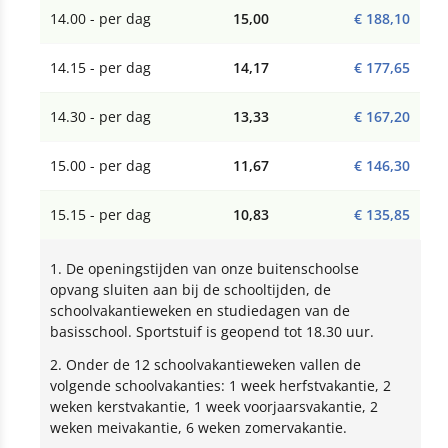
14.00 - per dag
15,00
€ 188,10
14.15 - per dag
14,17
€ 177,65
14.30 - per dag
13,33
€ 167,20
15.00 - per dag
11,67
€ 146,30
15.15 - per dag
10,83
€ 135,85
1. De openingstijden van onze buitenschoolse
opvang sluiten aan bij de schooltijden, de
schoolvakantieweken en studiedagen van de
basisschool. Sportstuif is geopend tot 18.30 uur.
2. Onder de 12 schoolvakantieweken vallen de
volgende schoolvakanties: 1 week herfstvakantie, 2
weken kerstvakantie, 1 week voorjaarsvakantie, 2
weken meivakantie, 6 weken zomervakantie.