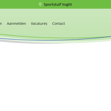
Sportstuif Vught
en
Aanmelden
Vacatures
Contact