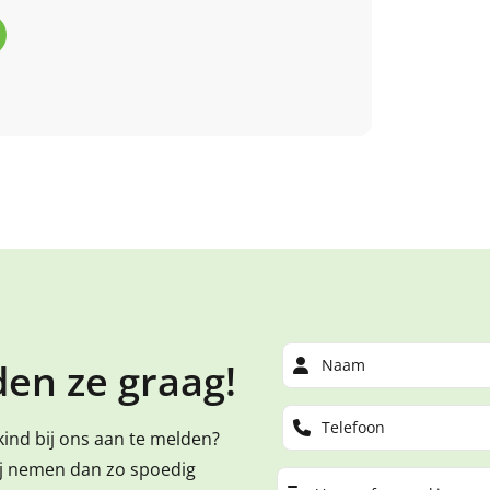
en ze graag!
kind bij ons aan te melden?
ij nemen dan zo spoedig