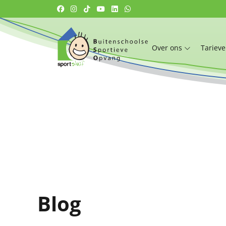
Over ons
Tariev
Blog