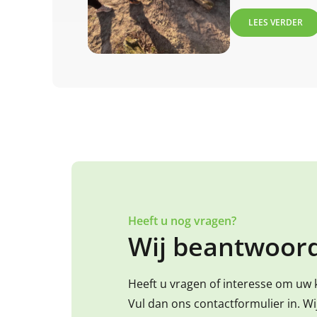
LEES VERDER
Heeft u nog vragen?
Wij beantwoord
Heeft u vragen of interesse om uw 
Vul dan ons contactformulier in. W