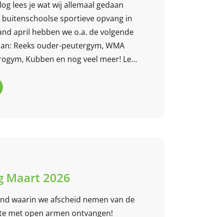
og lees je wat wij allemaal gedaan
buitenschoolse sportieve opvang in
and april hebben we o.a. de volgende
daan: Reeks ouder-peutergym, WMA
rogym, Kubben en nog veel meer! Lees
 Maart 2026
nd waarin we afscheid nemen van de
nte met open armen ontvangen!