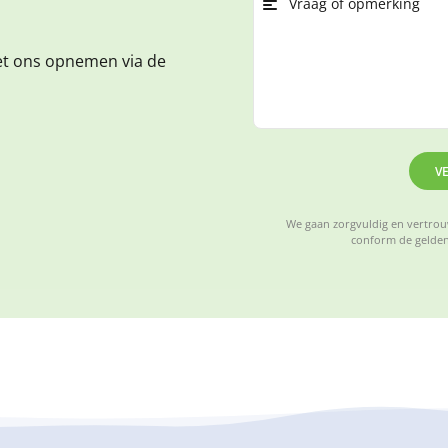
et ons opnemen via de
V
We gaan zorgvuldig en vertrouw
conform de gelden