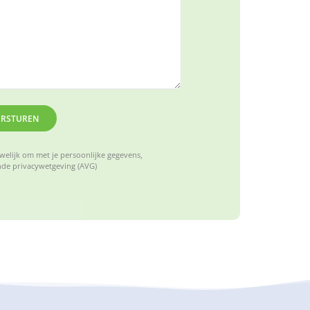
ERSTUREN
elijk om met je persoonlijke gegevens,
de privacywetgeving (AVG)