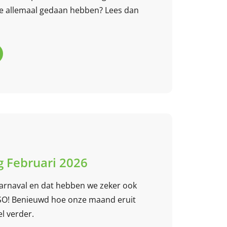
e allemaal gedaan hebben? Lees dan
 Februari 2026
arnaval en dat hebben we zeker ook
SO! Benieuwd hoe onze maand eruit
el verder.