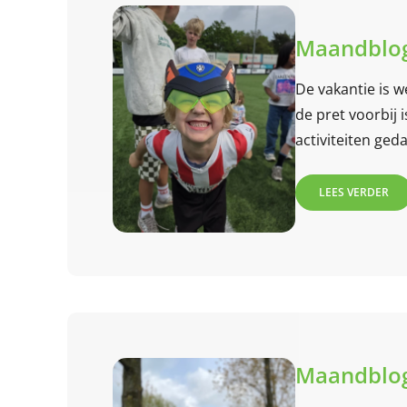
Maandblog
De vakantie is w
de pret voorbij
activiteiten geda
LEES VERDER
Maandblog