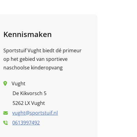
Kennismaken
Sportstuif Vught biedt dé primeur
op het gebied van sportieve
naschoolse kinderopvang
Vught
De Kikvorsch 5
5262 LX Vught
vught@sportstuif.nl
0613997492