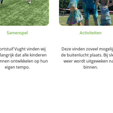
Samenspel
Activiteiten
ortstuif Vught vinden wij
Deze vinden zoveel mogelij
langrijk dat alle kinderen
de buitenlucht plaats. Bij s
unnen ontwikkelen op hun
weer wordt uitgeweken n
eigen tempo.
binnen.