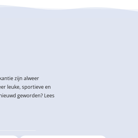
antie zijn alweer
r leuke, sportieve en
Benieuwd geworden? Lees