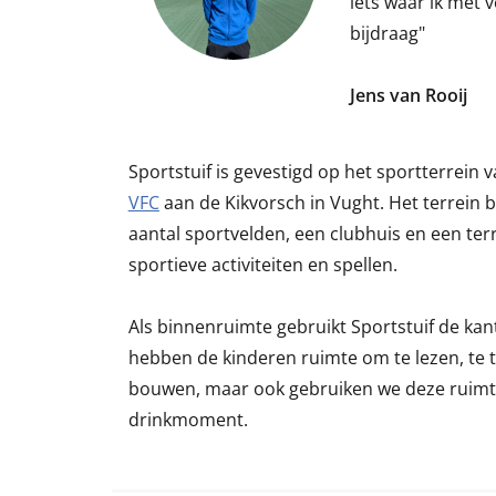
iets waar ik met 
bijdraag"
Jens van Rooij
Sportstuif is gevestigd op het sportterrein 
VFC
aan de Kikvorsch in Vught. Het terrein 
aantal sportvelden, een clubhuis en een terra
sportieve activiteiten en spellen.
Als binnenruimte gebruikt Sportstuif de kan
hebben de kinderen ruimte om te lezen, te te
bouwen, maar ook gebruiken we deze ruimte
drinkmoment.