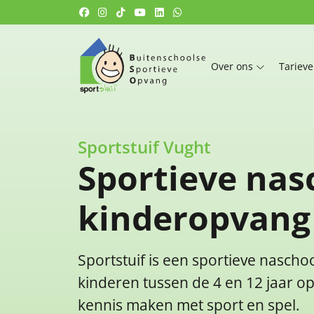
Over ons
Tariev
Sportstuif Vught
Sportieve nas
kinderopvang
Sportstuif is een sportieve nasch
kinderen tussen de 4 en 12 jaar o
kennis maken met sport en spel.