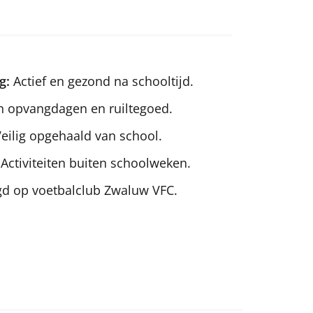
g:
Actief en gezond na schooltijd.
n opvangdagen en ruiltegoed.
eilig opgehaald van school.
Activiteiten buiten schoolweken.
d op voetbalclub Zwaluw VFC.