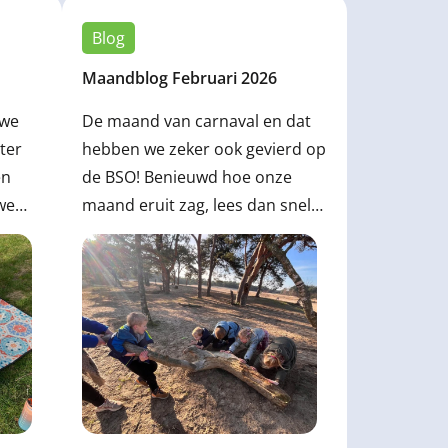
Blog
Maandblog Februari 2026
 we
De maand van carnaval en dat
ter
hebben we zeker ook gevierd op
en
de BSO! Benieuwd hoe onze
we
maand eruit zag, lees dan snel
Lees
verder.