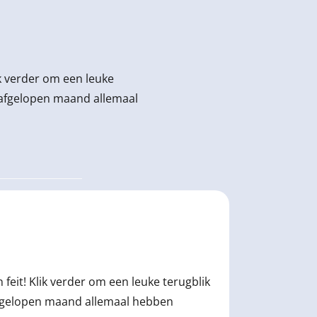
ik verder om een leuke
e afgelopen maand allemaal
feit! Klik verder om een leuke terugblik
afgelopen maand allemaal hebben