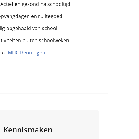
Actief en gezond na schooltijd.
opvangdagen en ruiltegoed.
lig opgehaald van school.
tiviteiten buiten schoolweken.
 op
MHC Beuningen
Kennismaken