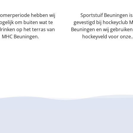
zomerperiode hebben wij
Sportstuif Beuningen is
gelijk om buiten wat te
gevestigd bij hockeyclub 
rinken op het terras van
Beuningen en wij gebruiken
MHC Beuningen.
hockeyveld voor onze
activiteiten.