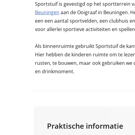
Sportstuif is gevestigd op het sportterrein 
Beuningen
aan de Ooigraaf in Beuningen. He
een een aantal sportvelden, een clubhuis en 
voor allerlei sportieve activiteiten en spelle
Als binnenruimte gebruikt Sportstuif de ka
Hier hebben de kinderen ruimte om te lezen,
rusten, te bouwen, maar ook gebruiken we d
en drinkmoment.
Praktische informatie