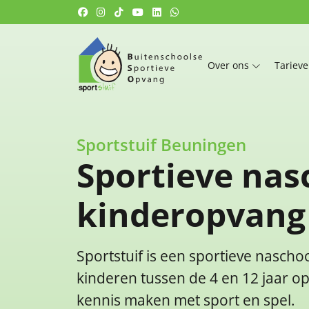
Over ons
Tariev
Sportstuif Beuningen
Sportieve nas
kinderopvang
Sportstuif is een sportieve nasch
kinderen tussen de 4 en 12 jaar o
kennis maken met sport en spel.