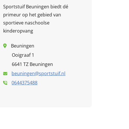
Sportstuif Beuningen biedt dé
primeur op het gebied van
sportieve naschoolse
kinderopvang
Beuningen
Ooigraaf 1
6641 TZ Beuningen
beuningen@sportstuif.nl
0644375488