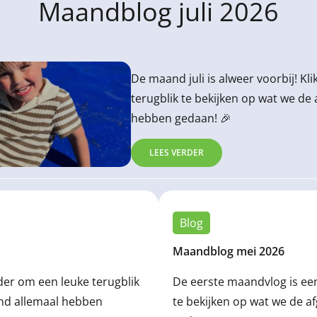
Maandblog juli 2026
De maand juli is alweer voorbij! Kl
terugblik te bekijken op wat we d
hebben gedaan! 🎉
LEES VERDER
Blog
Maandblog mei 2026
rder om een leuke terugblik
De eerste maandvlog is een 
and allemaal hebben
te bekijken op wat we de 