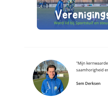
"Mijn kernwaarden
saamhorigheid en
Sem Derksen