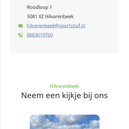
Roodloop 1
Kindercentrum St. Jozef
5081 XZ Hilvarenbeek
hilvarenbeek@sportstuif.nl
0683019760
Hilvarenbeek
Neem een kijkje bij ons