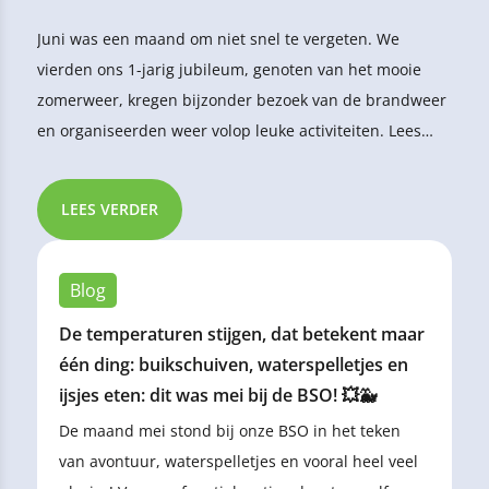
Juni was een maand om niet snel te vergeten. We
vierden ons 1-jarig jubileum, genoten van het mooie
zomerweer, kregen bijzonder bezoek van de brandweer
en organiseerden weer volop leuke activiteiten. Lees
hieronder hoe onze maand eruitzag!
LEES VERDER
Blog
De temperaturen stijgen, dat betekent maar
één ding: buikschuiven, waterspelletjes en
ijsjes eten: dit was mei bij de BSO! 💥🐳
De maand mei stond bij onze BSO in het teken
van avontuur, waterspelletjes en vooral heel veel