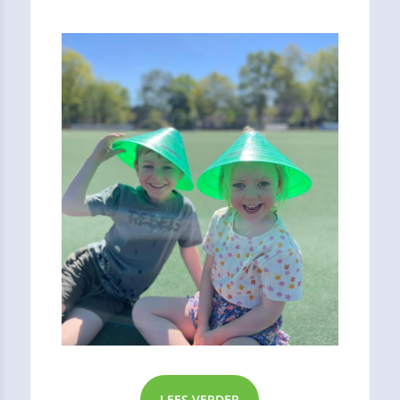
leuke uitstapjes zijn geweest en ook op de BSO
leuke dingen hebben gedaan. Ben jij benieuwd
wat we allemaal hebben mee gemaakt? Lees dan
snel verder!
LEES VERDER