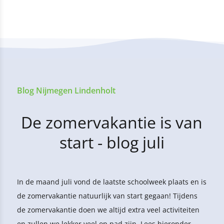
Blog Nijmegen Lindenholt
De zomervakantie is van
start - blog juli
In de maand juli vond de laatste schoolweek plaats en is
de zomervakantie natuurlijk van start gegaan! Tijdens
de zomervakantie doen we altijd extra veel activiteiten
en zullen we lekker veel op pad zijn. Lees hieronder