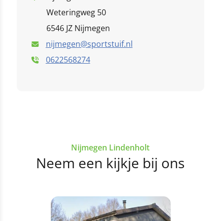
Weteringweg 50
6546 JZ Nijmegen
nijmegen@sportstuif.nl
0622568274
Nijmegen Lindenholt
Neem een kijkje bij ons