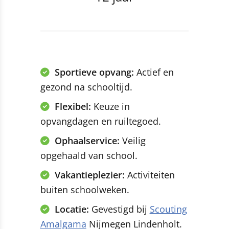
Sportieve opvang:
Actief en
gezond na schooltijd.
Flexibel:
Keuze in
opvangdagen en ruiltegoed.
Ophaalservice:
Veilig
opgehaald van school.
Vakantieplezier:
Activiteiten
buiten schoolweken.
Locatie:
Gevestigd bij
Scouting
Amalgama
Nijmegen Lindenholt.