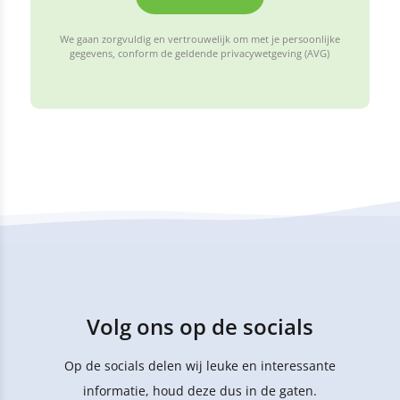
We gaan zorgvuldig en vertrouwelijk om met je persoonlijke
gegevens, conform de geldende privacywetgeving (AVG)
Volg ons op de socials
Op de socials delen wij leuke en interessante
informatie, houd deze dus in de gaten.