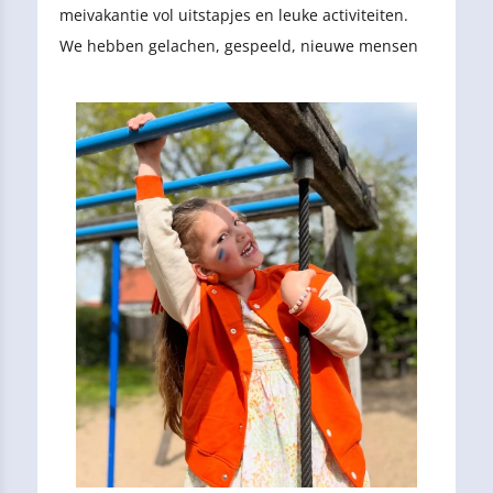
meivakantie vol uitstapjes en leuke activiteiten.
We hebben gelachen, gespeeld, nieuwe mensen
ontmoet en vooral ontzettend genoten. Benieuwd
naar alles wat we hebben beleefd? Lees snel
verder!